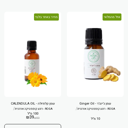
אזל מהמלאי
מחיר באתר בלבד
שמן ג'ינג'ר - Ginger Oil
שמן קלנדולה - CALENDULA OIL
/
/
ROGA - רוגע קוסמטיקה אורגנית
ROGA - רוגע קוסמטיקה אורגנית
100 מ"ל
₪
39
₪
50
10 מ"ל