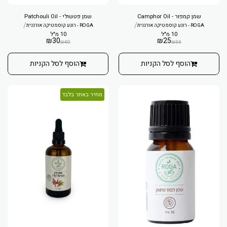
שמן קמפור - Camphor Oil
שמן פטשולי - Patchouli Oil
/
/
ROGA - רוגע קוסמטיקה אורגנית
ROGA - רוגע קוסמטיקה אורגנית
10 מ"ל
10 מ"ל
₪
30
₪
25
₪
40
₪
34
הוסף לסל הקניות
הוסף לסל הקניות
מחיר באתר בלבד