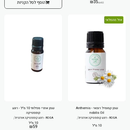
₪
35
הוסף לסל הקניות
₪
40
אזל מהמלאי
שמן קמומיל רומאי - Anthemis
שמן אתרי סנדלווד 10 מ"ל - רוגע
nobilis Oil
קוסמטיקה
/
/
ROGA - רוגע קוסמטיקה אורגנית
ROGA - רוגע קוסמטיקה אורגנית
10 מ״ל
10 מ"ל
₪
59