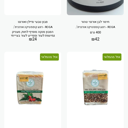
חימר לבן אורגני טהור
סבון טבעי גדילן ואורגנו
/
/
ROGA - רוגע קוסמטיקה אורגנית
ROGA - רוגע קוסמטיקה אורגנית
הסבון מנקה מוסיף לחות, מעניק
400 גרם
גמישות לעור ומסייע לעור בעייתי
₪
24
₪
42
אזל מהמלאי
אזל מהמלאי