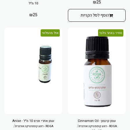
₪
25
10 מ"ל
₪
25
הוסף לסל הקניות
מחיר באתר בלבד
אזל מהמלאי
שמן קינמון - Cinnamon Oil
שמן אתרי אניס 10 מ"ל - Anise
/
/
ROGA - רוגע קוסמטיקה אורגנית
ROGA - רוגע קוסמטיקה אורגנית