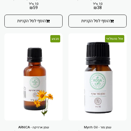
10 מ"ל
10 מ"ל
₪
59
₪
38
הוסף לסל הקניות
הוסף לסל הקניות
אזל מהמלאי
מבצע
שמן מור - Myrrh Oil
שמן ארניקה - ARNICA