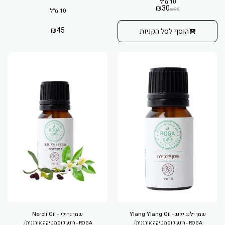
10 מ"ל
₪
30
₪
35
10 מ״ל
₪
45
הוסף לסל הקניות
שמן ילנג ילנג - Ylang Ylang Oil
שמן נרולי - Neroli Oil
/
/
ROGA - רוגע קוסמטיקה אורגנית
ROGA - רוגע קוסמטיקה אורגנית