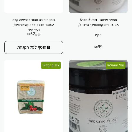
חמאת שיאה - Shea Butter
שמן חוחובה טהור בכבישה קרה
/
/
ROGA - רוגע קוסמטיקה אורגנית
ROGA - רוגע קוסמטיקה אורגנית
250 מ"ל
₪
62
₪
69
1 ק"ג
₪
99
הוסף לסל הקניות
אזל מהמלאי
אזל מהמלאי