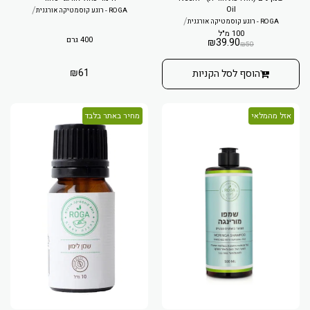
/
Oil
ROGA - רוגע קוסמטיקה אורגנית
/
ROGA - רוגע קוסמטיקה אורגנית
100 מ"ל
400 גרם
₪
39.90
₪
50
₪
61
הוסף לסל הקניות
אזל מהמלאי
מחיר באתר בלבד