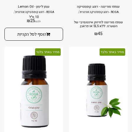
שמפו מורינגה - רוגע קוסמטיקה
שמן לימון - Lemon Oil
/
/
ROGA - רוגע קוסמטיקה אורגנית
ROGA - רוגע קוסמטיקה אורגנית
10 מ"ל
₪
25
₪
29
שמפו מורינגה לחיזוק אינטנסיבי של
השערה. ללא SLS או פראבן.
₪
45
הוסף לסל הקניות
מחיר באתר בלבד
מחיר באתר בלבד