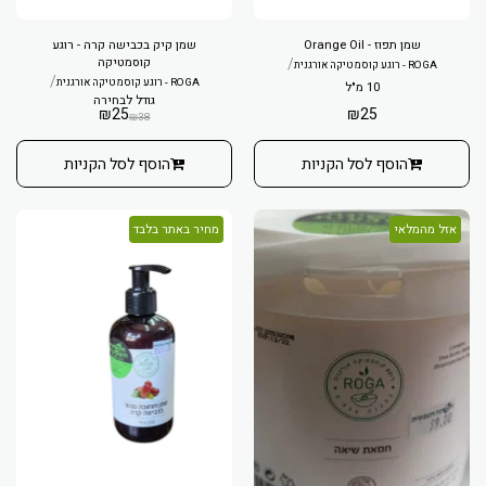
שמן תפוז - Orange Oil
שמן קיק בכבישה קרה - רוגע
/
קוסמטיקה
ROGA - רוגע קוסמטיקה אורגנית
/
ROGA - רוגע קוסמטיקה אורגנית
10 מ"ל
גודל לבחירה
₪
25
₪
25
₪
38
הוסף לסל הקניות
הוסף לסל הקניות
אזל מהמלאי
מחיר באתר בלבד