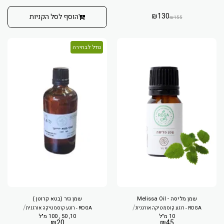
₪
130
הוסף לסל הקניות
₪
155
גודל לבחירה
שמן מליסה - Melissa Oil
שמן גזר (בטא קרוטן )
/
/
ROGA - רוגע קוסמטיקה אורגנית
ROGA - רוגע קוסמטיקה אורגנית
10 מ"ל
10, 50 , 100 מ"ל
₪
20
₪
45